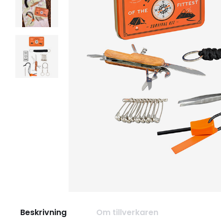
Beskrivning
Om tillverkaren