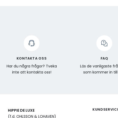
KONTAKTA OSS
FAQ
Har du några frågor? Tveka
Läs de vanligaste fr
inte att kontakta oss!
som kommer in till
KUNDSERVIC
HIPPIE DE LUXE
(f.d. OHLSSON & LOHAVEN)