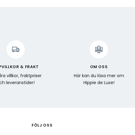
PVILLKOR & FRAKT
OM OSS
ra villkor, fraktpriser
Här kan du läsa mer om
ch leveranstider!
Hippie de Luxe!
FÖLJ OSS