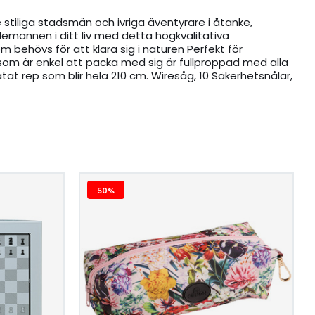
tiliga stadsmän och ivriga äventyrare i åtanke,
lemannen i ditt liv med detta högkvalitativa
m behövs för att klara sig i naturen Perfekt för
som är enkel att packa med sig är fullproppad med alla
lätat rep som blir hela 210 cm. Wiresåg, 10 Säkerhetsnålar,
50%