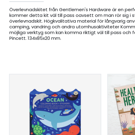
Överlevnadskitet från Gentlemen's Hardware är en perfe
kommer detta kit väl till pass oavsett om man rör sig i
överlevnadskit. Högkvalitativa material för långvarig an
camping, vandring och andra utomhusaktiviteter Kommer 
möjliga verktyg som kan komma riktigt väl till pass och fa
Pincett. 134x85x20 mm.