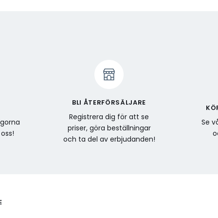
BLI ÅTERFÖRSÄLJARE
KÖ
Registrera dig för att se
ågorna
Se vå
priser, göra beställningar
 oss!
o
och ta del av erbjudanden!
E