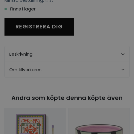
Minsta beställning: 4 st
Finns i lager
REGISTRERA DIG
Beskrivning
Om tillverkaren
Andra som köpte denna köpte även