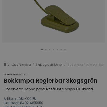
Läsa & skriva
Skrivbordstillbehör
Boklampa Reglerbar Skog
Boklampa Reglerbar Skogsgrön
Observera: Denna produkt får inte säljas till Finland
Artikelnr: DBL-1001EU
EAN-kod:: 840214815959