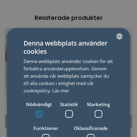
Relaterade produkter
Denna webbplats använder
cookies
SWEDISH
Denna webbplats använder cookies för att
ENGLISH
förbättra användarupplevelsen. Genom
att använda vår webbplats samtycker du
till alla cookies i enlighet med vår
cookiepolicy.
Läs mer
Tejphållare
Bokmärke Never
Kasettband
Violence
Nödvändigt
Statistik
Marketing
LÄS MER
LÄS MER
Funktioner
Oklassificerade