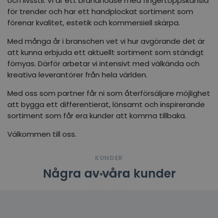
och livsstil. Vi är ett brandhouse med fingertoppskänsla
för trender och har ett handplockat sortiment som
förenar kvalitet, estetik och kommersiell skärpa.
Med många år i branschen vet vi hur avgörande det är
att kunna erbjuda ett aktuellt sortiment som ständigt
förnyas. Därför arbetar vi intensivt med välkända och
kreativa leverantörer från hela världen.
Med oss som partner får ni som återförsäljare möjlighet
att bygga ett differentierat, lönsamt och inspirerande
sortiment som får era kunder att komma tillbaka.
Välkommen till oss.
KUNDER
Några av våra kunder