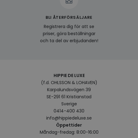
BLI ÅTERFÖRSÄLJARE
Registrera dig för att se
priser, göra beställningar
och ta del av erbjudanden!
HIPPIE DE LUXE
(f.d. OHLSSON & LOHAVEN)
Karpalundsvägen 39
SE-291 61 Kristianstad
Sverige
0414-400 430
info@hippiedeluxe.se
Öppettider
Måndag-fredag: 8:00-16:00