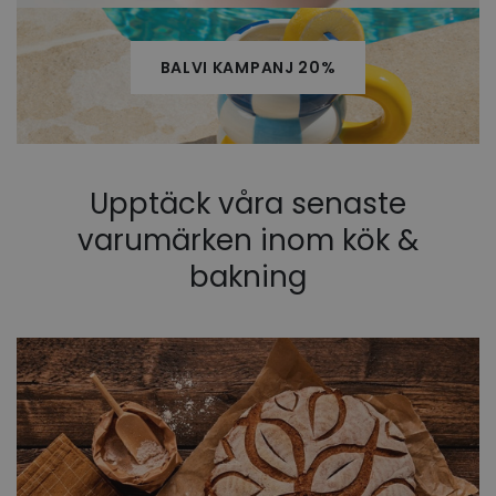
BALVI KAMPANJ 20%
Upptäck våra senaste
varumärken inom kök &
bakning