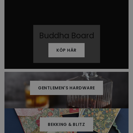
Buddha Board
KÖP HÄR
GENTLEMEN'S HARDWARE
BEKKING & BLITZ