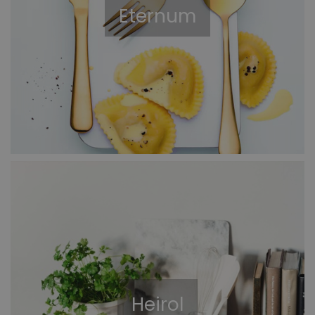
Eternum
Heirol