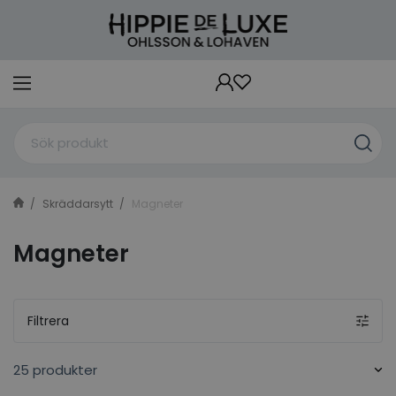
Skräddarsytt
Magneter
Magneter
Filtrera
25 produkter