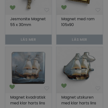
Jesmonite Magnet
Magnet med ram
55 x 30mm
105x90
LÄS MER
LÄS MER
Magnet kvadratisk
Magnet utskuren
med klar harts lins
med klar harts lins