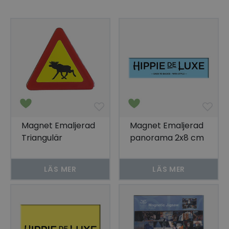
Magnet Emaljerad
Magnet Emaljerad
Triangulär
panorama 2x8 cm
8x8x8cm
LÄS MER
LÄS MER