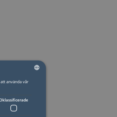
att använda vår
SWEDISH
ENGLISH
Oklassificerade