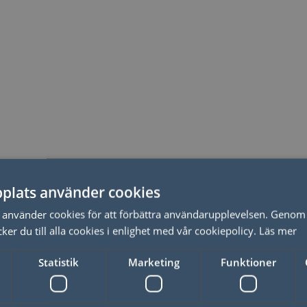
plats använder cookies
sfer, MailBigFile eller motsvarande.
använder cookies för att förbättra användarupplevelsen. Genom 
er du till alla cookies i enlighet med vår cookiepolicy.
Läs mer
Statistik
Marketing
Funktioner
fil.