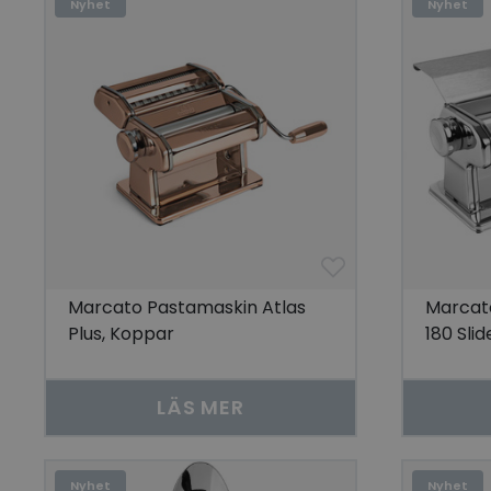
Nyhet
Nyhet
Marcato Pastamaskin Atlas
Marcat
Plus, Koppar
180 Sli
LÄS MER
Nyhet
Nyhet