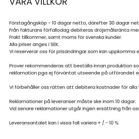
VÅRA VILLKOR
Förstagångsköp - 10 dagar netto, därefter 30 dagar net
Från fakturans förfallodag debiteras dröjsmålsränta me
Frakt tillkommer, samt moms för svenska kunder.
Alla priser anges i SEK.
Vi reserverar oss för prisändringar som kan uppkomma e
Prover rekommenderas att beställa innan produktion som 
reklamation pga ej förväntat utseende på utförandet ej
Vi förbehåller oss rätten att debitera kostnader för alla ti
Reklamationer på leveranser måste ske inom 10 dagar.
Vid senare reklamationer utgår ingen ersättning från os
Leveransantalet kan i vissa fall variera + / - 10 %