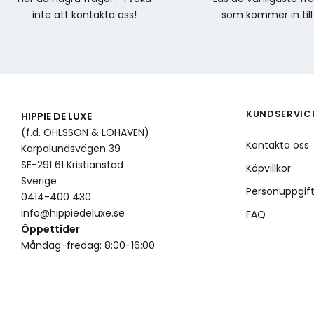
inte att kontakta oss!
som kommer in till
KUNDSERVIC
HIPPIE DE LUXE
(f.d. OHLSSON & LOHAVEN)
Kontakta oss
Karpalundsvägen 39
SE-291 61 Kristianstad
Köpvillkor
Sverige
Personuppgift
0414-400 430
info@hippiedeluxe.se
FAQ
Öppettider
Måndag-fredag: 8:00-16:00