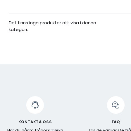
Det finns inga produkter att visa i denna
kategori.
KONTAKTA OSS
FAQ
Har du några frågor? Tveka
Läs de vanligaste fr