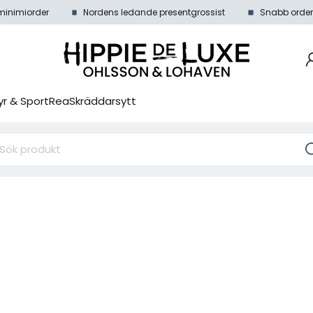
minimiorder
Nordens ledande presentgrossist
Snabb order
r & Sport
Rea
Skräddarsytt