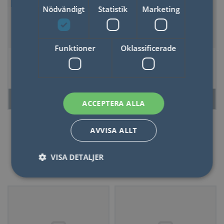
Nödvändigt
Statistik
Marketing
Funktioner
Oklassificerade
Spel Disney Lucky
Casino Night
Pups
LÄS MER
LÄS MER
ACCEPTERA ALLA
AVVISA ALLT
VISA DETALJER
Spel
Nödvändigt
Statistik
Marketing
Funktioner
Oklassificerade