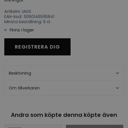
Artikelnr: IAGS
EAN-kod:: 5060146595841
Minsta beställning: 6 st
Finns i lager
REGISTRERA DIG
Beskrivning
Om tillverkaren
Andra som köpte denna köpte även