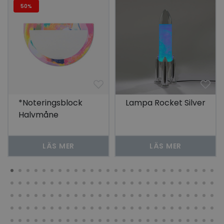
50%
*Noteringsblock
Lampa Rocket Silver
Halvmåne
LÄS MER
LÄS MER