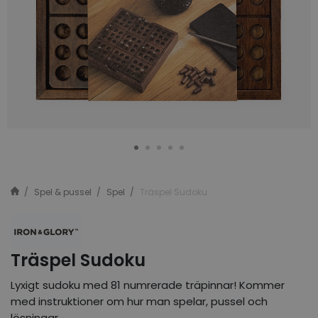
Spel & pussel
Spel
Träspel Sudoku
Träspel Sudoku
Lyxigt sudoku med 81 numrerade träpinnar! Kommer
med instruktioner om hur man spelar, pussel och
lösningar.