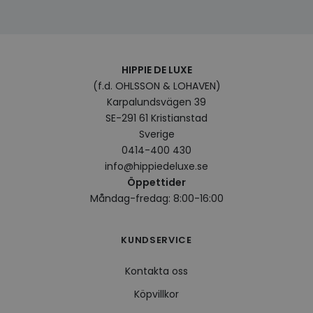
HIPPIE DE LUXE
(f.d. OHLSSON & LOHAVEN)
Karpalundsvägen 39
SE-291 61 Kristianstad
Sverige
0414-400 430
info@hippiedeluxe.se
Öppettider
Måndag-fredag: 8:00-16:00
KUNDSERVICE
Kontakta oss
Köpvillkor