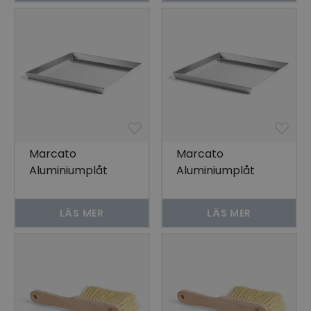
Marcato
Marcato
Aluminiumplåt
Aluminiumplåt
30x23 cm
37x37 cm
LÄS MER
LÄS MER