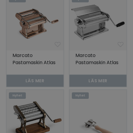
Marcato
Marcato
Pastamaskin Atlas
Pastamaskin Atlas
Plus, Koppar
180 Slide Premium
LÄS MER
LÄS MER
Nyhet
Nyhet