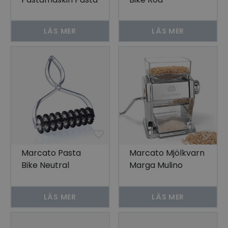
Fresca
LÄS MER
LÄS MER
Marcato Pasta
Marcato Mjölkvarn
Bike Neutral
Marga Mulino
LÄS MER
LÄS MER