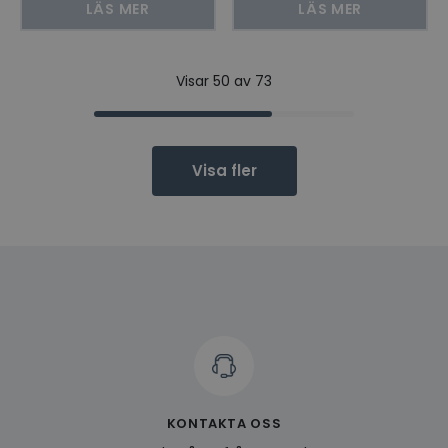
LÄS MER
LÄS MER
Visar 50 av 73
Visa fler
KONTAKTA OSS