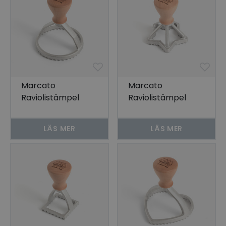
Marcato
Marcato
Raviolistämpel
Raviolistämpel
Rund 8 cm
Stjärna 6,5 cm
LÄS MER
LÄS MER