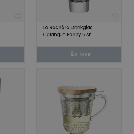
La Rochère Drinkglas
Calanque Fanny 6 st
LÄS MER