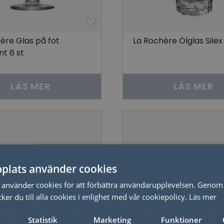
ère Glas på fot
La Rochère Ölglas Silex
t 6 st
LÄS MER
LÄS MER
plats använder cookies
använder cookies för att förbättra användarupplevelsen. Genom 
er du till alla cookies i enlighet med vår cookiepolicy.
Läs mer
Statistik
Marketing
Funktioner