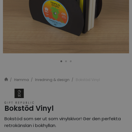
Hemma
Inredning & design
Bokstöd Vinyl
Bokstöd Vinyl
Bokstöd som ser ut som vinylskivor! Ger den perfekta
retrokänslan i bokhyllan.