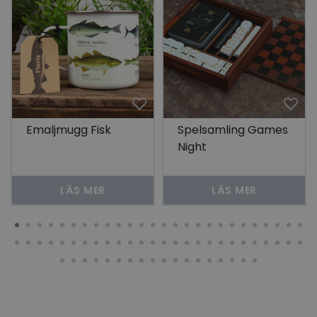
Emaljmugg Fisk
Spelsamling Games
Night
LÄS MER
LÄS MER