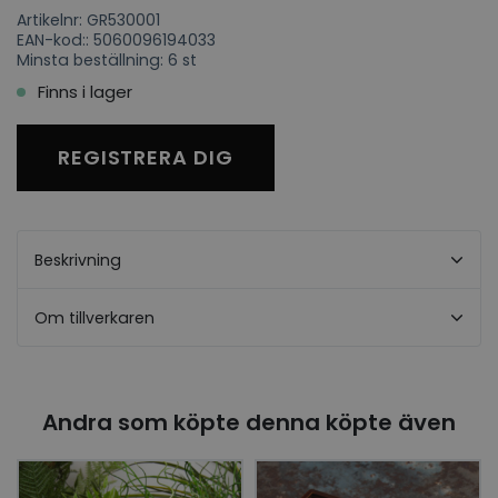
Artikelnr: GR530001
EAN-kod:: 5060096194033
Minsta beställning: 6 st
Finns i lager
REGISTRERA DIG
Beskrivning
Om tillverkaren
Andra som köpte denna köpte även