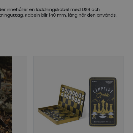
der innehåller en laddningskabel med USB och
tninguttag. Kabeln blir 140 mm. lång när den används.