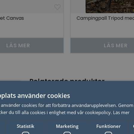
set Canvas
Campingpall Tripod me
LÄS MER
LÄS MER
Relaterade produkter
plats använder cookies
Just nu - 20% dras av i kassan
använder cookies för att förbättra användarupplevelsen. Genom 
er du till alla cookies i enlighet med vår cookiepolicy.
Läs mer
Statistik
Marketing
Funktioner