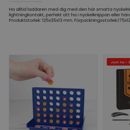
Ha alltid laddaren med dig med den här smarta nyckelri
lightningkontakt, perfekt att ha i nyckelknippan eller 
Produktstorlek: 125x35x13 mm. Förpackningsstorlek:175x12
Just nu - 