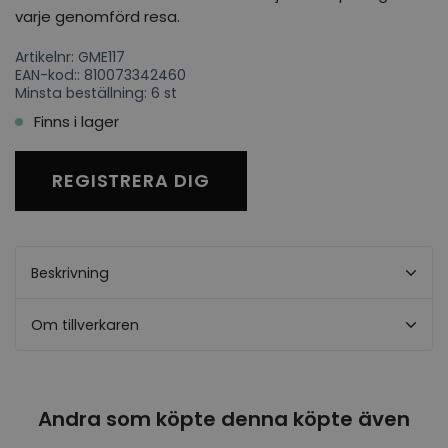
varje genomförd resa.
Artikelnr: GME117
EAN-kod:: 810073342460
Minsta beställning: 6 st
Finns i lager
REGISTRERA DIG
Beskrivning
Om tillverkaren
Andra som köpte denna köpte även