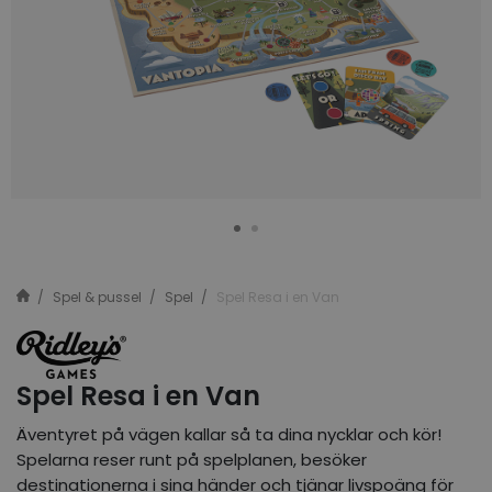
Spel & pussel
Spel
Spel Resa i en Van
Spel Resa i en Van
Äventyret på vägen kallar så ta dina nycklar och kör!
Spelarna reser runt på spelplanen, besöker
destinationerna i sina händer och tjänar livspoäng för