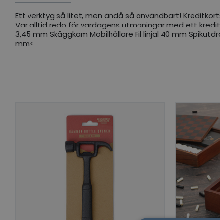
Ett verktyg så litet, men ändå så användbart! Kreditkorts
Var alltid redo för vardagens utmaningar med ett kredi
3,45 mm Skäggkam Mobilhållare Fil linjal 40 mm Spikutdrag
mm<