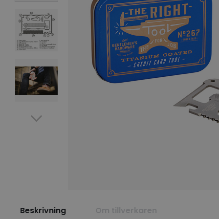
Beskrivning
Om tillverkaren