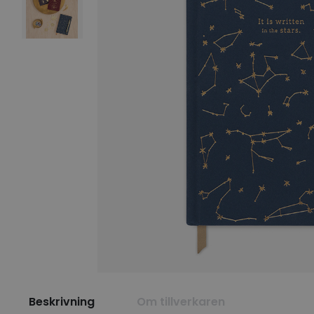
Beskrivning
Om tillverkaren