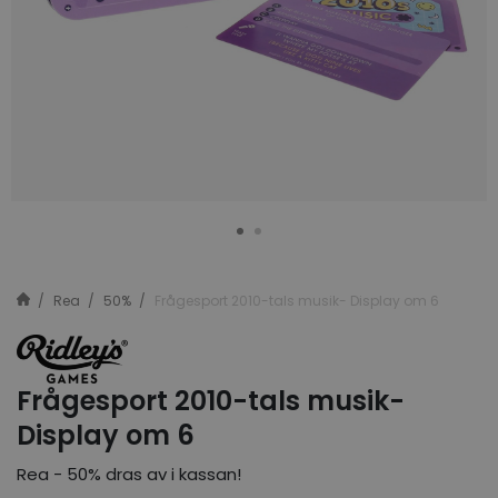
Rea
50%
Frågesport 2010-tals musik- Display om 6
Frågesport 2010-tals musik-
Display om 6
Rea - 50% dras av i kassan!