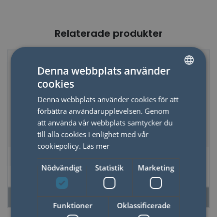
Relaterade produkter
Denna webbplats använder
cookies
SWEDISH
Denna webbplats använder cookies för att
ENGLISH
förbättra användarupplevelsen. Genom
att använda vår webbplats samtycker du
till alla cookies i enlighet med vår
cookiepolicy.
Läs mer
Tärningsset Låt
Charader
tärningen
Nödvändigt
Statistik
Marketing
bestämma- BBQ
LÄS MER
LÄS MER
Funktioner
Oklassificerade