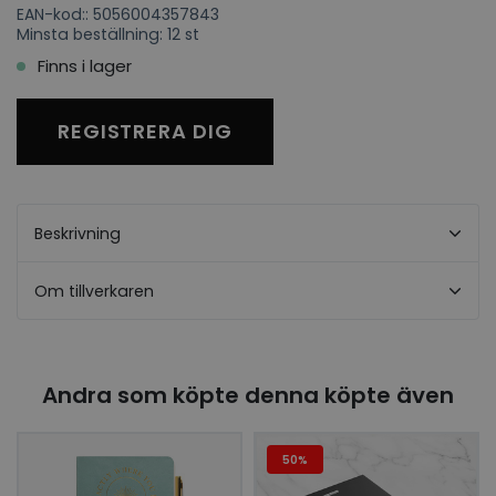
EAN-kod:: 5056004357843
Minsta beställning: 12 st
Finns i lager
REGISTRERA DIG
Beskrivning
Om tillverkaren
Andra som köpte denna köpte även
50%