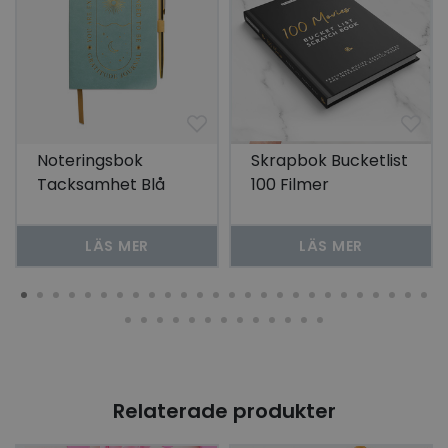
Noteringsbok
Skrapbok Bucketlist
Tacksamhet Blå
100 Filmer
LÄS MER
LÄS MER
Relaterade produkter