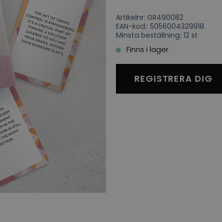
Artikelnr: GR490082
EAN-kod:: 5056004329918
Minsta beställning: 12 st
Finns i lager
REGISTRERA DIG