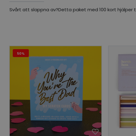
Svårt att slappna av?Detta paket med 100 kort hjälper till 
50%