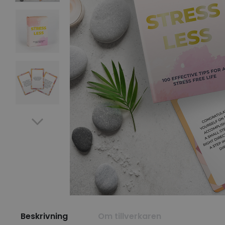
Beskrivning
Om tillverkaren