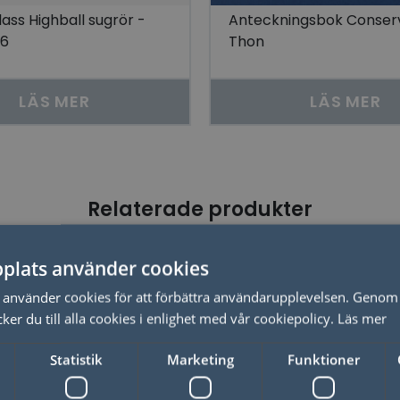
ass Highball sugrör -
Anteckningsbok Conserv
 6
Thon
LÄS MER
LÄS MER
Relaterade produkter
plats använder cookies
50%
använder cookies för att förbättra användarupplevelsen. Genom 
er du till alla cookies i enlighet med vår cookiepolicy.
Läs mer
Statistik
Marketing
Funktioner