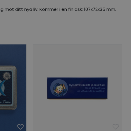
ning mot ditt nya liv. Kommer i en fin ask: 107x72x35 mm.