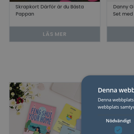
Skrapkort Därför är du Bästa
Danny Gl
Pappan
Set med
LÄS MER
Denna webb
Denna webbplats 
webbplats samtyck
Nödvändigt