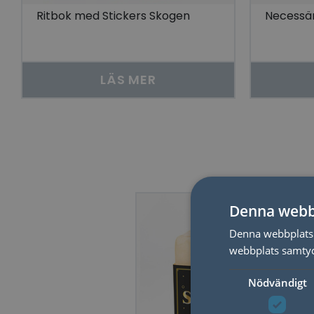
Ritbok med Stickers Skogen
Necessä
LÄS MER
Denna webb
Denna webbplats 
webbplats samtyck
Nödvändigt