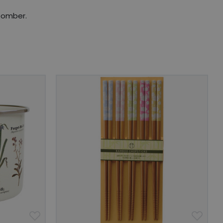
dbomber.