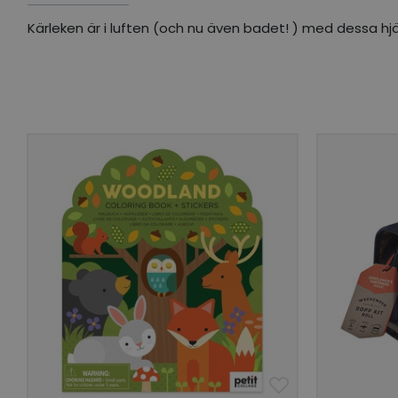
Kärleken är i luften (och nu även badet! ) med dessa 