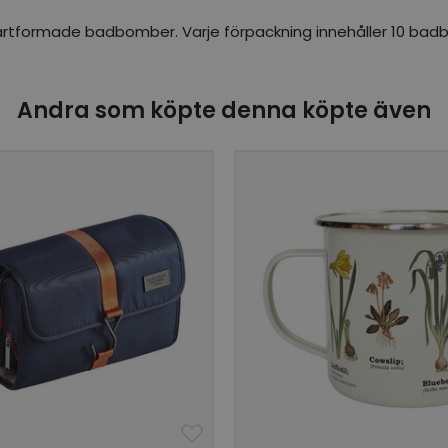
hjärtformade badbomber. Varje förpackning innehåller 10 ba
Andra som köpte denna köpte även