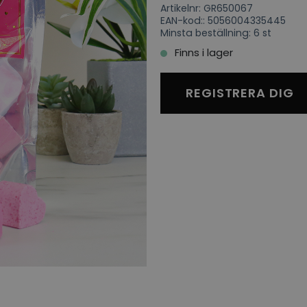
Artikelnr: GR650067
EAN-kod:: 5056004335445
Minsta beställning: 6 st
Finns i lager
REGISTRERA DIG