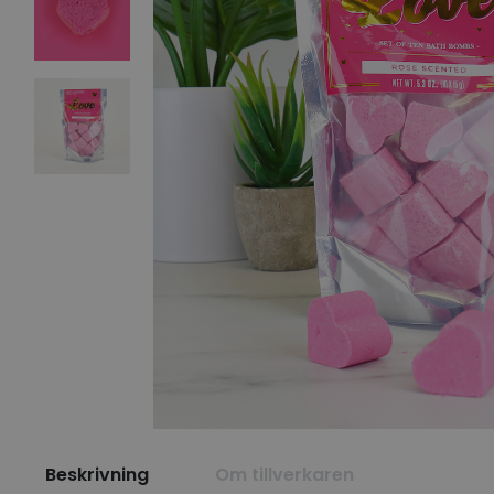
Beskrivning
Om tillverkaren