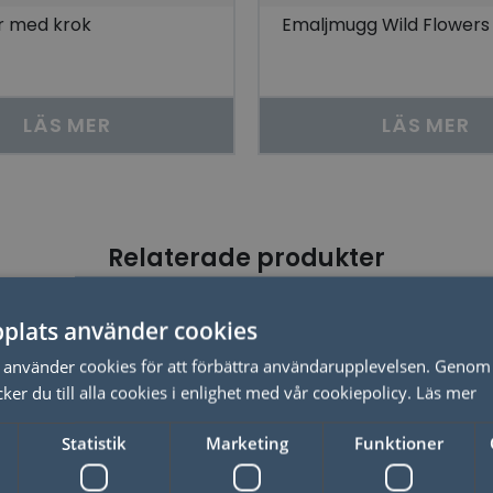
r med krok
Emaljmugg Wild Flowers
LÄS MER
LÄS MER
Relaterade produkter
plats använder cookies
50%
använder cookies för att förbättra användarupplevelsen. Genom 
er du till alla cookies i enlighet med vår cookiepolicy.
Läs mer
Statistik
Marketing
Funktioner