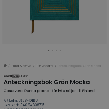
Läsa & skriva
Skrivböcker
Anteckningsbok Grön Mocka
Anteckningsbok Grön Mocka
Observera: Denna produkt får inte säljas till Finland
Artikelnr: JB58-1011EU
EAN-kod:: 840214808715