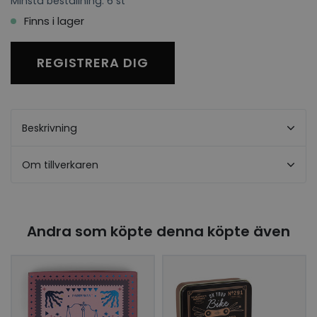
Minsta beställning: 6 st
Finns i lager
REGISTRERA DIG
Beskrivning
Om tillverkaren
Andra som köpte denna köpte även