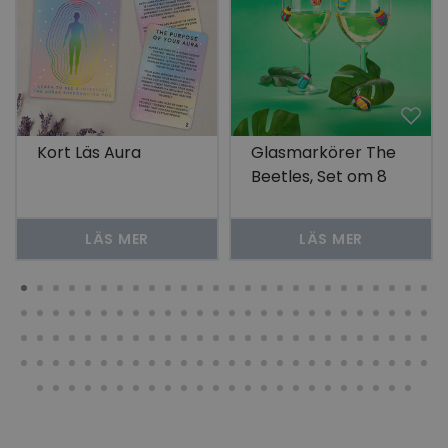
Kort Läs Aura
Glasmarkörer The
Beetles, Set om 8
LÄS MER
LÄS MER