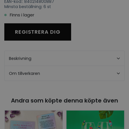
EAN-kod:: 840214800887
Minsta beställning: 6 st
Finns i lager
REGISTRERA DIG
Beskrivning
Om tillverkaren
Andra som köpte denna köpte även