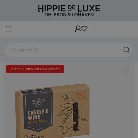
Just nu - 20% dras av i kassan