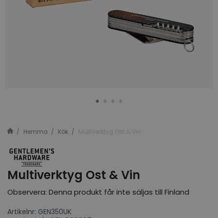
Hemma
Kök
Multiverktyg Ost & Vin
Multiverktyg Ost & Vin
Observera: Denna produkt får inte säljas till Finland
Artikelnr: GEN350UK