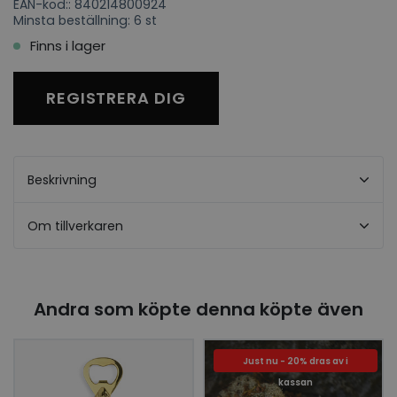
EAN-kod:: 840214800924
Minsta beställning: 6 st
Finns i lager
REGISTRERA DIG
Beskrivning
Om tillverkaren
Andra som köpte denna köpte även
Just nu - 20% dras av i
kassan