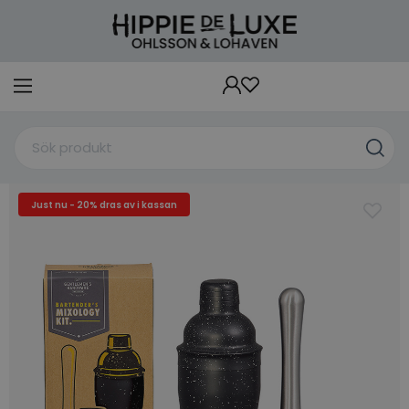
Just nu - 20% dras av i kassan