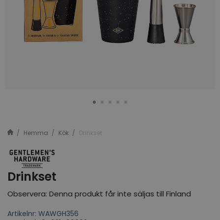
Hemma
Kök
Drinkset
Drinkset
Observera: Denna produkt får inte säljas till Finland
Artikelnr: WAWGH356