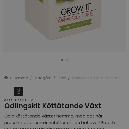
Hemma
Trädgård
Fröer
Odlingskit Köttätande Växt
Odlingskit Köttätande Växt
Odla köttätande växter hemma, med det här
presentsetet som innehåller allt du behöver! Fröer5