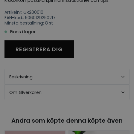
krukorKompostMärkpinnarInstruktioner och tips.
Artikelnr: GR200010
EAN-kod:: 5060129250217
Minsta beställning: 8 st
Finns i lager
REGISTRERA DIG
Beskrivning
Om tillverkaren
Andra som köpte denna köpte även