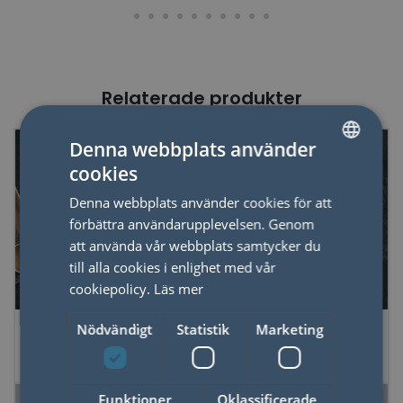
Relaterade produkter
Denna webbplats använder
cookies
SWEDISH
Denna webbplats använder cookies för att
ENGLISH
förbättra användarupplevelsen. Genom
att använda vår webbplats samtycker du
till alla cookies i enlighet med vår
cookiepolicy.
Läs mer
Odlingskit
Odlingskit Kaffe
Nödvändigt
Statistik
Marketing
Bonsaiträd
Funktioner
Oklassificerade
LÄS MER
LÄS MER