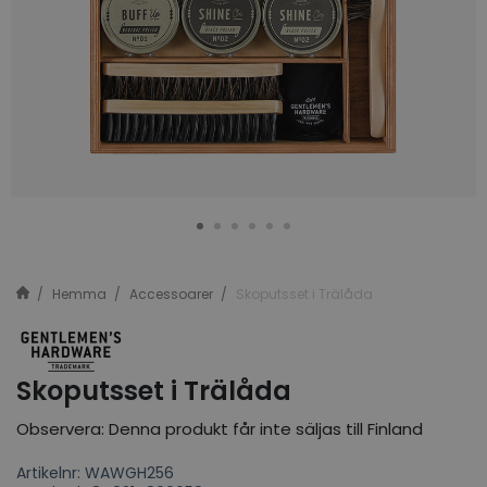
Hemma
Accessoarer
Skoputsset i Trälåda
Skoputsset i Trälåda
Observera: Denna produkt får inte säljas till Finland
Artikelnr: WAWGH256