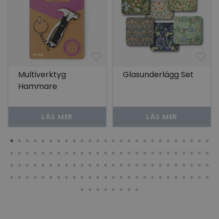
Multiverktyg
Glasunderlägg Set
Hammare
LÄS MER
LÄS MER