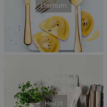
Eternum
Heirol