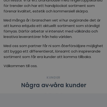
och livsstil. Vi är ett brandhouse med fingertoppskänsla
för trender och har ett handplockat sortiment som
förenar kvalitet, estetik och kommersiell skärpa.
Med många år i branschen vet vi hur avgörande det är
att kunna erbjuda ett aktuellt sortiment som ständigt
förnyas. Därför arbetar vi intensivt med välkända och
kreativa leverantörer från hela världen.
Med oss som partner får ni som återförsäljare möjlighet
att bygga ett differentierat, lönsamt och inspirerande
sortiment som får era kunder att komma tillbaka.
Välkommen till oss.
KUNDER
Några av våra kunder