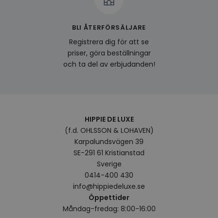
BLI ÅTERFÖRSÄLJARE
Registrera dig för att se
priser, göra beställningar
och ta del av erbjudanden!
HIPPIE DE LUXE
(f.d. OHLSSON & LOHAVEN)
Karpalundsvägen 39
SE-291 61 Kristianstad
Sverige
0414-400 430
info@hippiedeluxe.se
Öppettider
Måndag-fredag: 8:00-16:00