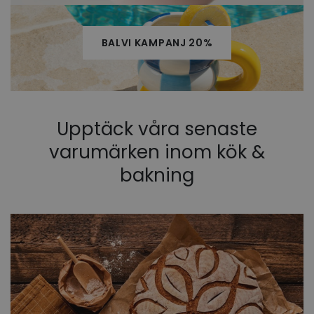
BALVI KAMPANJ 20%
Upptäck våra senaste
varumärken inom kök &
bakning