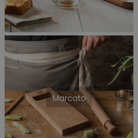
Marcato