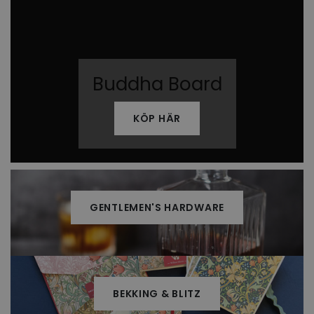
Buddha Board
KÖP HÄR
GENTLEMEN'S HARDWARE
BEKKING & BLITZ