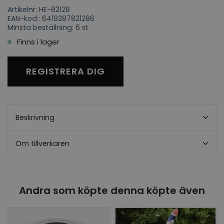
Artikelnr: HE-82128
EAN-kod:: 6419287821286
Minsta beställning: 6 st
Finns i lager
REGISTRERA DIG
Beskrivning
Om tillverkaren
Andra som köpte denna köpte även