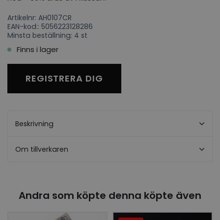
Artikelnr: AH0107CR
EAN-kod:: 5056223128286
Minsta beställning: 4 st
Finns i lager
REGISTRERA DIG
Beskrivning
Om tillverkaren
Andra som köpte denna köpte även