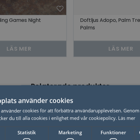
ing Games Night
Doftljus Adopo, Palm Tre
Palms
LÄS MER
LÄS MER
Relaterade produkter
plats använder cookies
50%
använder cookies för att förbättra användarupplevelsen. Genom 
er du till alla cookies i enlighet med vår cookiepolicy.
Läs mer
Statistik
Marketing
Funktioner