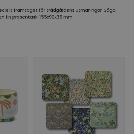
eciellt framtaget för trädgårdens utmaningar. Såga,
i en fin presentask: 155x90x35 mm.