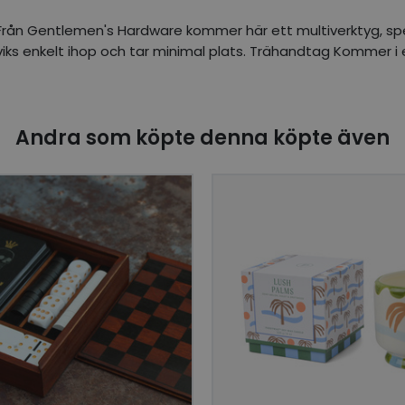
! Från Gentlemen's Hardware kommer här ett multiverktyg, sp
et viks enkelt ihop och tar minimal plats. Trähandtag Kommer 
Andra som köpte denna köpte även