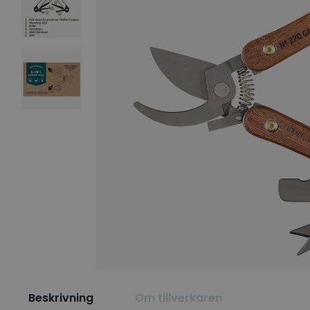
Beskrivning
Om tillverkaren