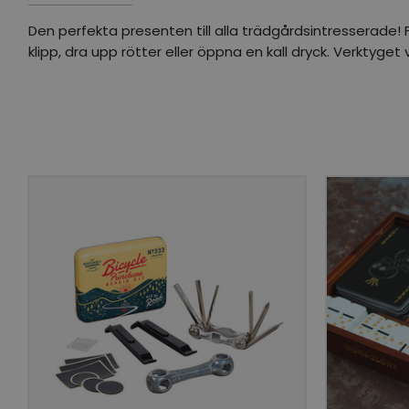
Den perfekta presenten till alla trädgårdsintresserade
klipp, dra upp rötter eller öppna en kall dryck. Verktyg