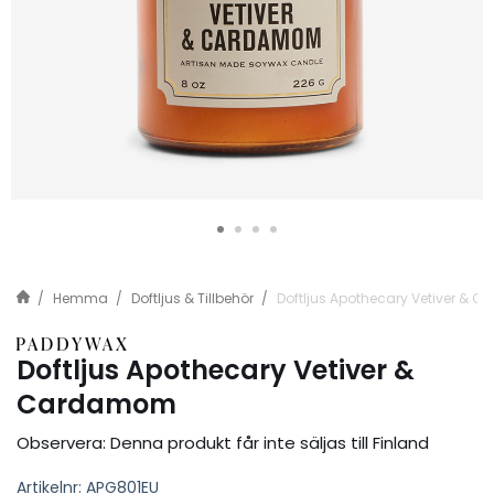
Hemma
Doftljus & Tillbehör
Doftljus Apothecary Vetiver &
Doftljus Apothecary Vetiver &
Cardamom
Observera: Denna produkt får inte säljas till Finland
Artikelnr: APG801EU