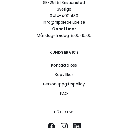
SE-291 61 Kristianstad
Sverige
0414-400 430
info@hippiedeluxe.se
Öppettider
Måndag-fredag: 8:00-16:00
KUNDSERVICE
Kontakta oss
Köpvillkor
Personuppgiftspolicy
FAQ
FÖLJ OSS