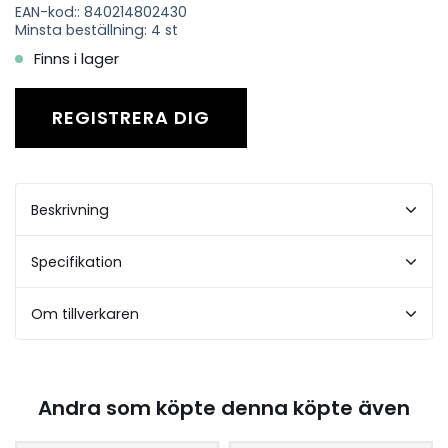
EAN-kod:: 840214802430
Minsta beställning: 4 st
Finns i lager
REGISTRERA DIG
Beskrivning
Specifikation
Om tillverkaren
Andra som köpte denna köpte även