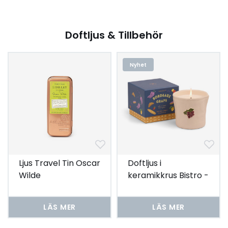
Doftljus & Tillbehör
Nyhet
Ljus Travel Tin Oscar
Doftljus i
Wilde
keramikkrus Bistro -
Bordeaux Grape
LÄS MER
LÄS MER