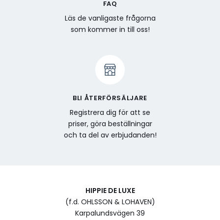
FAQ
Läs de vanligaste frågorna
som kommer in till oss!
BLI ÅTERFÖRSÄLJARE
Registrera dig för att se
priser, göra beställningar
och ta del av erbjudanden!
HIPPIE DE LUXE
(f.d. OHLSSON & LOHAVEN)
Karpalundsvägen 39