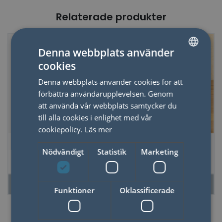
Relaterade produkter
Denna webbplats använder
cookies
SWEDISH
Denna webbplats använder cookies för att
ENGLISH
förbättra användarupplevelsen. Genom
att använda vår webbplats samtycker du
till alla cookies i enlighet med vår
cookiepolicy.
Läs mer
Emaljmugg Svamp
Emaljmugg Katter
Nödvändigt
Statistik
Marketing
LÄS MER
LÄS MER
Funktioner
Oklassificerade