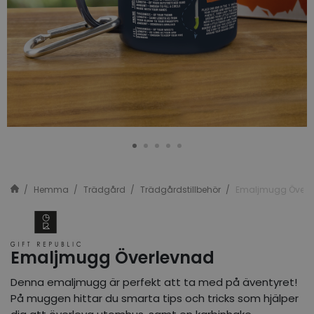
Hemma
Trädgård
Trädgårdstillbehör
Emaljmugg Överl
Emaljmugg Överlevnad
Denna emaljmugg är perfekt att ta med på äventyret!
På muggen hittar du smarta tips och tricks som hjälper