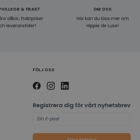
PVILLKOR & FRAKT
OM OSS
ra villkor, fraktpriser
Här kan du läsa mer om
ch leveranstider!
Hippie de Luxe!
FÖLJ OSS
Registrera dig för vårt nyhetsbrev
Prenumerera