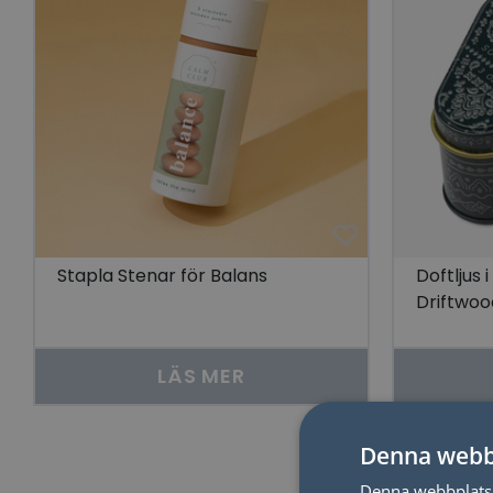
Stapla Stenar för Balans
Doftljus 
Driftwoo
LÄS MER
Denna webb
Denna webbplats 