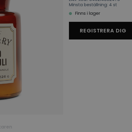
Minsta beställning: 4 st
Finns i lager
REGISTRERA DIG
karen