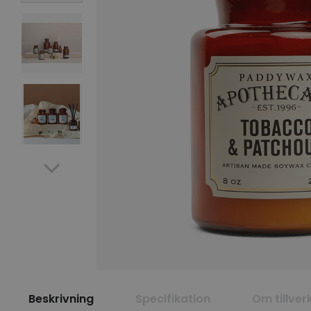
Beskrivning
Specifikation
Om tillver