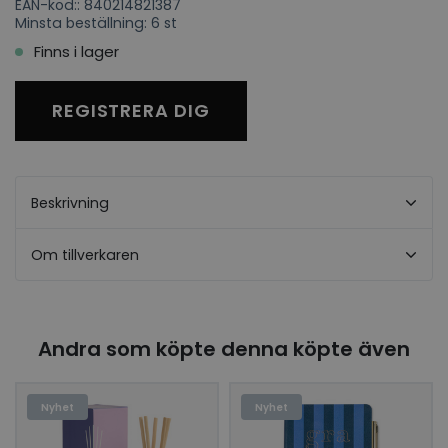
EAN-kod:: 840214821387
Minsta beställning: 6 st
Finns i lager
REGISTRERA DIG
Beskrivning
Om tillverkaren
Andra som köpte denna köpte även
Nyhet
Nyhet