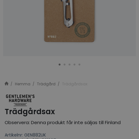
Hemma
Trädgård
Trädgårdsax
Trädgårdsax
Observera: Denna produkt får inte säljas till Finland
Artikelnr: GEN882UK