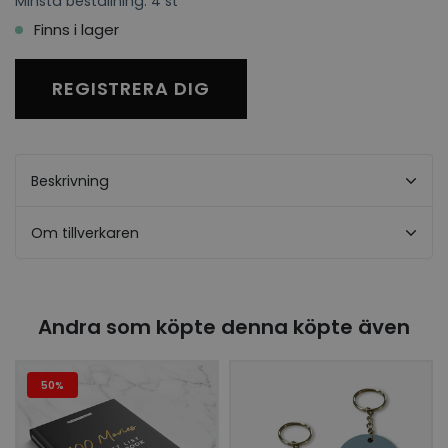
Minsta beställning: 4 st
Finns i lager
REGISTRERA DIG
Beskrivning
Om tillverkaren
Andra som köpte denna köpte även
50%