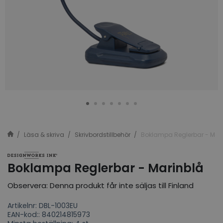
Läsa & skriva
Skrivbordstillbehör
Boklampa Reglerbar - Mar
Boklampa Reglerbar - Marinblå
Observera: Denna produkt får inte säljas till Finland
Artikelnr: DBL-1003EU
EAN-kod:: 840214815973