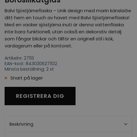
Balvi Sjöstjärneflaska – Unik design med marin känslaGe
ditt hem en touch av havet med Balvi Sjöstjärneflaska!
Med en vacker sjöstjärna inuti är denna vattenflaska
inte bara funktionell, utan också en dekorativ detalj
som fångar blickar och tillför en originell stil i kök,
vardagsrum eller på kontoret.
Artikelnr: 27113
EAN-kod:: 8430306271132
Minsta beställning: 2 st
Snart på lager
REGISTRERA DIG
Beskrivning