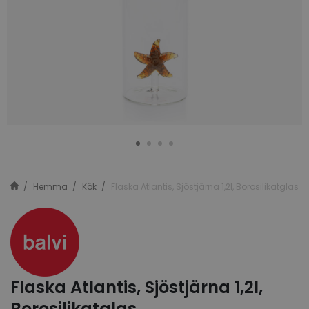
Hemma
Kök
Flaska Atlantis, Sjöstjärna 1,2l, Borosilikatglas
Flaska Atlantis, Sjöstjärna 1,2l,
Borosilikatglas