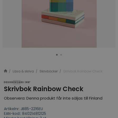
Läsa & skriva
Skrivböcker
Skrivbok Rainbow Check
Skrivbok Rainbow Check
Observera: Denna produkt får inte säljas till Finland
Artikelnr: JB85-2216EU
EAN-kod:: 840214812125