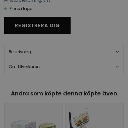
Minsta beställning: 3 st
Finns i lager
REGISTRERA DIG
Beskrivning
Om tillverkaren
Andra som köpte denna köpte även