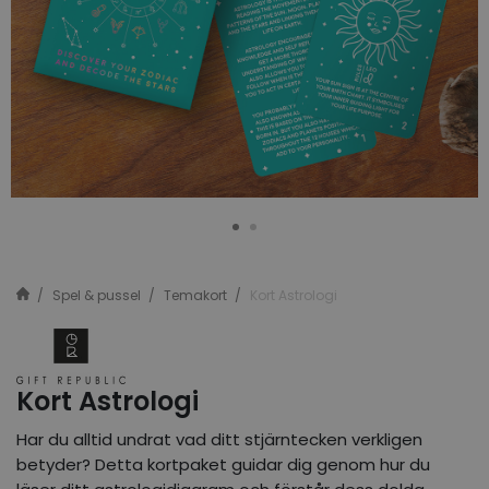
Spel & pussel
Temakort
Kort Astrologi
Kort Astrologi
Har du alltid undrat vad ditt stjärntecken verkligen
betyder? Detta kortpaket guidar dig genom hur du