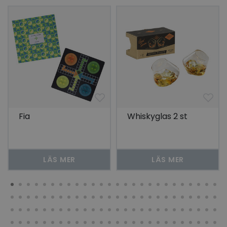
Fia
Whiskyglas 2 st
LÄS MER
LÄS MER