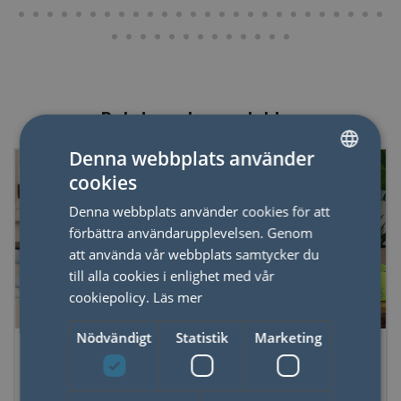
Relaterade produkter
Denna webbplats använder
cookies
SWEDISH
Denna webbplats använder cookies för att
ENGLISH
förbättra användarupplevelsen. Genom
att använda vår webbplats samtycker du
till alla cookies i enlighet med vår
cookiepolicy.
Läs mer
Nödvändigt
Statistik
Marketing
Lugnande Kalligrafi
Kort Meditation i
Naturen