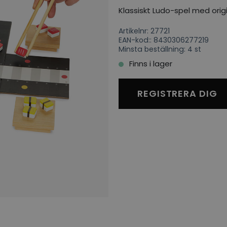
Klassiskt Ludo-spel med origi
Artikelnr: 27721
EAN-kod:: 8430306277219
Minsta beställning: 4 st
Finns i lager
REGISTRERA DIG