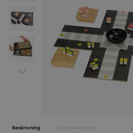
Beskrivning
Om tillverkaren