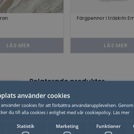
gran
Färgpennor i träskrin Em
LÄS MER
LÄS MER
Relaterade produkter
plats använder cookies
använder cookies för att förbättra användarupplevelsen. Genom 
er du till alla cookies i enlighet med vår cookiepolicy.
Läs mer
Statistik
Marketing
Funktioner