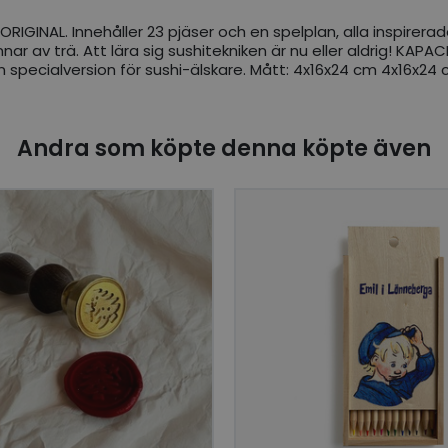
 ORIGINAL. Innehåller 23 pjäser och en spelplan, alla inspire
nnar av trä. Att lära sig sushitekniken är nu eller aldrig! KAP
i en specialversion för sushi-älskare. Mått: 4x16x24 cm 4x16x2
Andra som köpte denna köpte även