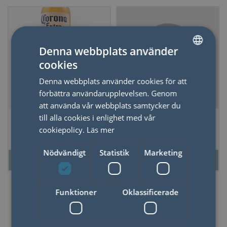
Denna webbplats använder
cookies
SWEDISH
Denna webbplats använder cookies för att
ENGLISH
förbättra användarupplevelsen. Genom
att använda vår webbplats samtycker du
Flasköppnare
Flasköppnare
till alla cookies i enlighet med vår
Stormtrooper
Gitarr- Jazz
cookiepolicy.
Läs mer
Nödvändigt
Statistik
Marketing
LÄS MER
LÄS MER
Funktioner
Oklassificerade