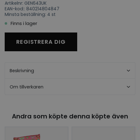
Artikelnr: GEN643UK
EAN-kod:: 840214804847
Minsta beställning: 4 st
Finns i lager
REGISTRERA DIG
Beskrivning
Om tillverkaren
Andra som köpte denna köpte även