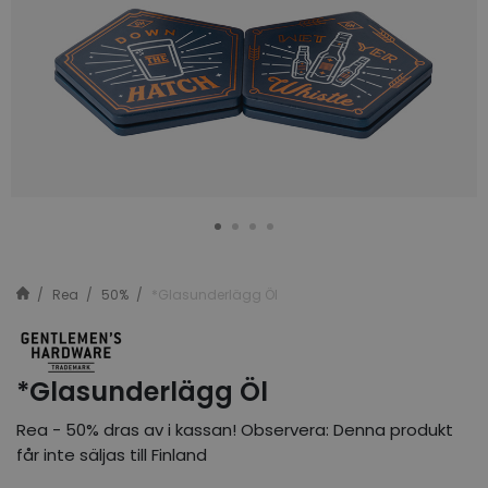
Rea
50%
*Glasunderlägg Öl
*Glasunderlägg Öl
Rea - 50% dras av i kassan! Observera: Denna produkt
får inte säljas till Finland