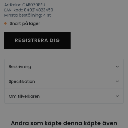
Artikelnr: CAB0708EU
EAN-kod:: 840214823459
Minsta beställning: 4 st
Snart på lager
REGISTRERA DIG
Beskrivning
Specifikation
Om tillverkaren
Andra som köpte denna köpte även