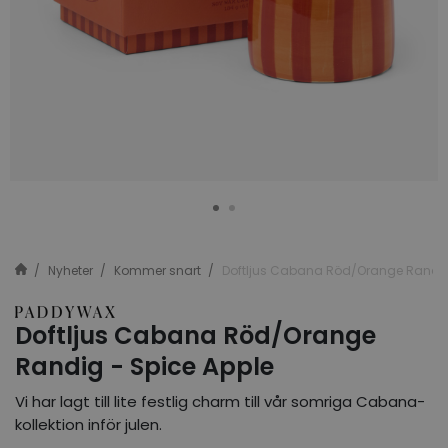
Nyheter
Kommer snart
Doftljus Cabana Röd/Orange Randig
Doftljus Cabana Röd/Orange
Randig - Spice Apple
Vi har lagt till lite festlig charm till vår somriga Cabana-
kollektion inför julen.