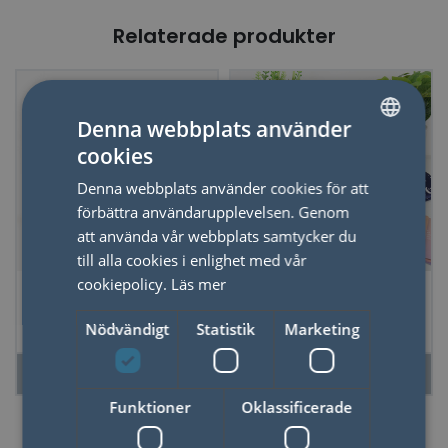
Relaterade produkter
Denna webbplats använder
cookies
SWEDISH
Denna webbplats använder cookies för att
ENGLISH
förbättra användarupplevelsen. Genom
att använda vår webbplats samtycker du
till alla cookies i enlighet med vår
cookiepolicy.
Läs mer
Tvål Soapsecco
God Sömn Wellness
Kit
Nödvändigt
Statistik
Marketing
LÄS MER
LÄS MER
Funktioner
Oklassificerade