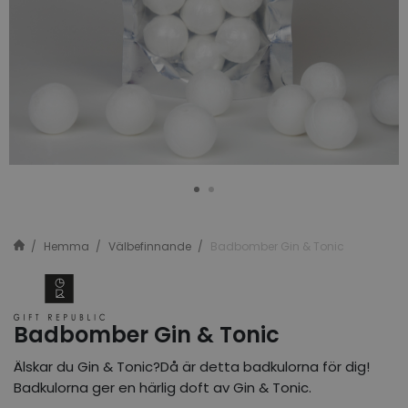
Hemma
Välbefinnande
Badbomber Gin & Tonic
Badbomber Gin & Tonic
Älskar du Gin & Tonic?Då är detta badkulorna för dig!
Badkulorna ger en härlig doft av Gin & Tonic.