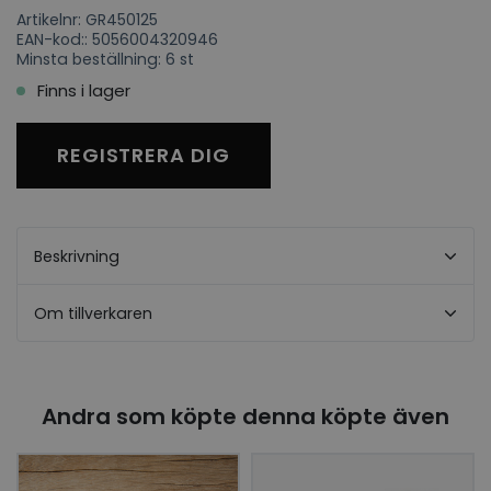
Artikelnr: GR450125
EAN-kod:: 5056004320946
Minsta beställning: 6 st
Finns i lager
REGISTRERA DIG
Beskrivning
Om tillverkaren
Andra som köpte denna köpte även