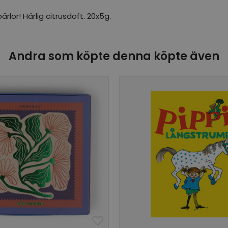
or! Härlig citrusdoft. 20x5g.
Andra som köpte denna köpte även