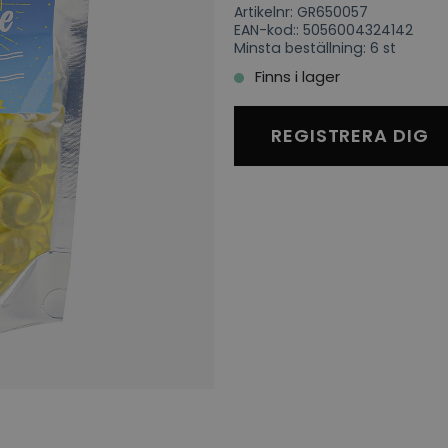
Artikelnr: GR650057
EAN-kod:: 5056004324142
Minsta beställning: 6 st
Finns i lager
REGISTRERA DIG