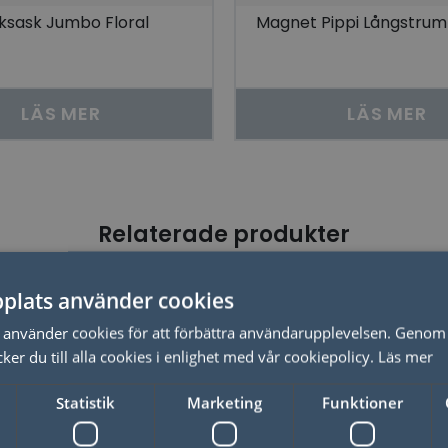
ksask Jumbo Floral
Magnet Pippi Långstru
LÄS MER
LÄS MER
Relaterade produkter
plats använder cookies
Just nu - 20% dras av i kassan
använder cookies för att förbättra användarupplevelsen. Genom 
er du till alla cookies i enlighet med vår cookiepolicy.
Läs mer
Statistik
Marketing
Funktioner