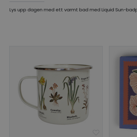
Lys upp dagen med ett varmt bad med Liquid Sun-badpärl