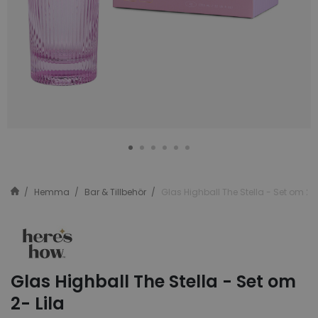
Hemma
Bar & Tillbehör
Glas Highball The Stella - Set om 2- 
Glas Highball The Stella - Set om
2- Lila