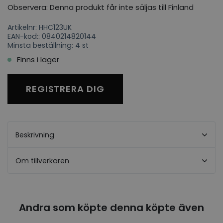
Observera: Denna produkt får inte säljas till Finland
Artikelnr: HHC123UK
EAN-kod:: 0840214820144
Minsta beställning: 4 st
Finns i lager
REGISTRERA DIG
Beskrivning
Om tillverkaren
Andra som köpte denna köpte även