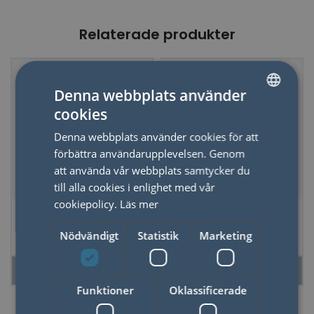
Relaterade produkter
Denna webbplats använder
cookies
SWEDISH
Denna webbplats använder cookies för att
ENGLISH
förbättra användarupplevelsen. Genom
att använda vår webbplats samtycker du
till alla cookies i enlighet med vår
cookiepolicy.
Läs mer
Rockande Glas The
Min Drinkbok
Lola Set om 2
Nödvändigt
Statistik
Marketing
LÄS MER
LÄS MER
Funktioner
Oklassificerade