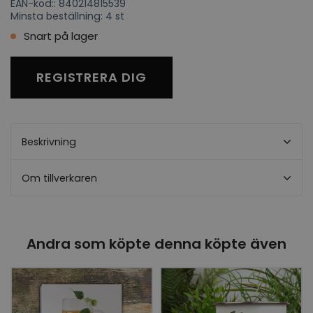
EAN-kod:: 840214815539
Minsta beställning: 4 st
Snart på lager
REGISTRERA DIG
Beskrivning
Om tillverkaren
Andra som köpte denna köpte även