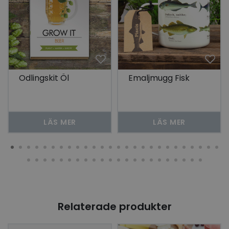
Odlingskit Öl
Emaljmugg Fisk
LÄS MER
LÄS MER
Relaterade produkter