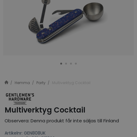
Hemma
Party
Multiverktyg Cocktail
Multiverktyg Cocktail
Observera: Denna produkt får inte säljas till Finland
Artikelnr: GEN808UK