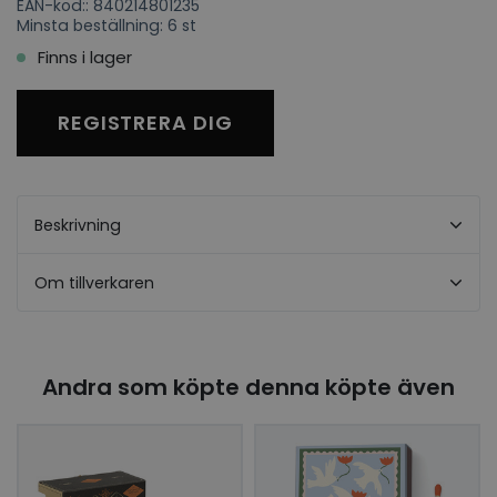
EAN-kod:: 840214801235
Minsta beställning: 6 st
Finns i lager
REGISTRERA DIG
Beskrivning
Om tillverkaren
Andra som köpte denna köpte även