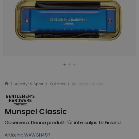
Äventyr & Sport
Outdoor
Munspel Classic
Munspel Classic
Observera: Denna produkt får inte säljas till Finland
Artikelnr: WAWGH497