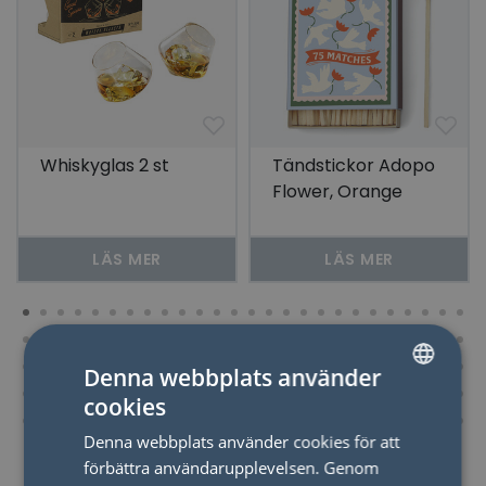
Whiskyglas 2 st
Tändstickor Adopo
Flower, Orange
LÄS MER
LÄS MER
Denna webbplats använder
cookies
SWEDISH
Denna webbplats använder cookies för att
ENGLISH
förbättra användarupplevelsen. Genom