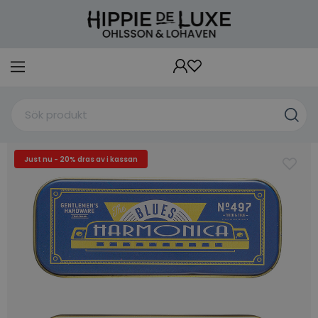
Just nu - 20% dras av i kassan