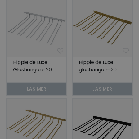
Hippie de Luxe
Hippie de Luxe
Glashängare 20
glashängare 20
Glas Grå Tak
Glas Guld Vägg
LÄS MER
LÄS MER