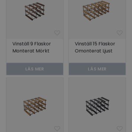
Vinställ 9 Flaskor
Vinställ 15 Flaskor
Monterat Mörkt
Omonterat Ljust
Trä
Trä
LÄS MER
LÄS MER