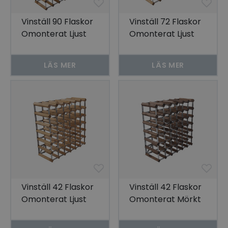
Vinställ 90 Flaskor
Vinställ 72 Flaskor
Omonterat Ljust
Omonterat Ljust
Trä
Trä
LÄS MER
LÄS MER
Vinställ 42 Flaskor
Vinställ 42 Flaskor
Omonterat Ljust
Omonterat Mörkt
Trä
Trä