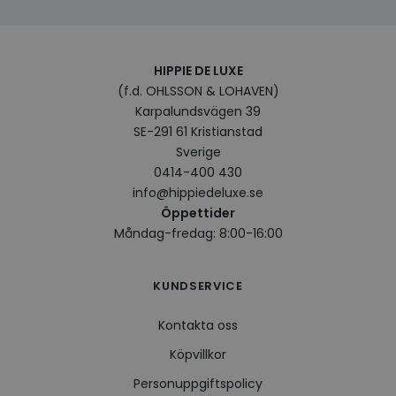
HIPPIE DE LUXE
(f.d. OHLSSON & LOHAVEN)
Karpalundsvägen 39
SE-291 61 Kristianstad
Sverige
0414-400 430
info@hippiedeluxe.se
Öppettider
Måndag-fredag: 8:00-16:00
KUNDSERVICE
Kontakta oss
Köpvillkor
Personuppgiftspolicy