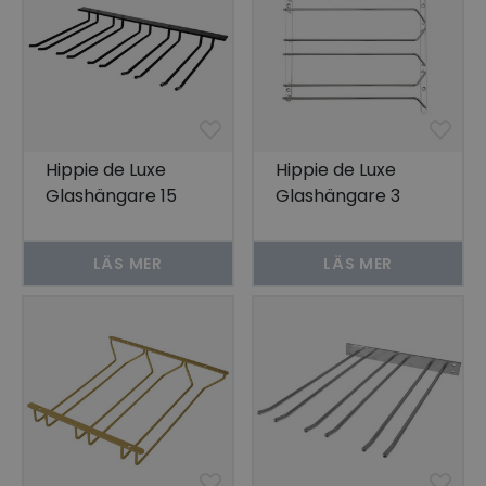
Hippie de Luxe
Hippie de Luxe
Glashängare 15
Glashängare 3
Glas Svart Tak
Rader Silver
LÄS MER
LÄS MER