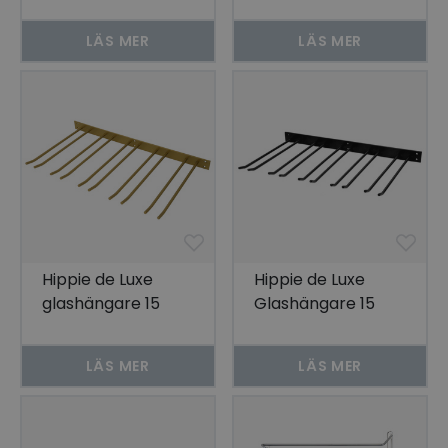
Glas Svart Tak
Glas Grå Vägg
LÄS MER
LÄS MER
Hippie de Luxe
Hippie de Luxe
glashängare 15
Glashängare 15
Glas Guld Vägg
Glas Svart Vägg
LÄS MER
LÄS MER