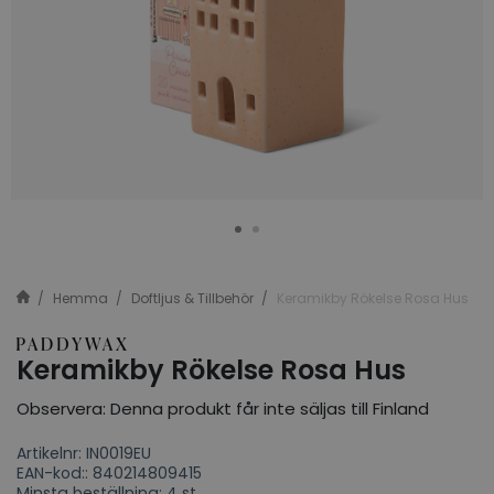
Hemma
Doftljus & Tillbehör
Keramikby Rökelse Rosa Hus
Keramikby Rökelse Rosa Hus
Observera: Denna produkt får inte säljas till Finland
Artikelnr: IN0019EU
EAN-kod:: 840214809415
Minsta beställning: 4 st