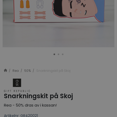
Rea
50%
Snarkningskit på Skoj
Snarkningskit på Skoj
Rea - 50% dras av i kassan!
Artikelnr: GR420021