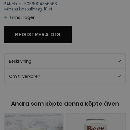
EAN-kod:: 5056004356563
Minsta beställning: 10 st
Finns i lager
REGISTRERA DIG
Beskrivning
Om tillverkaren
Andra som köpte denna köpte även