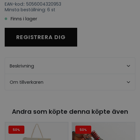
EAN-kod:: 5056004320953
Minsta beställning: 6 st
Finns i lager
REGISTRERA DIG
Beskrivning
Om tillverkaren
Andra som köpte denna köpte även
50%
50%