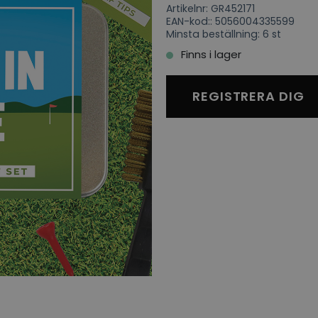
Artikelnr: GR452171
EAN-kod:: 5056004335599
Minsta beställning: 6 st
Finns i lager
REGISTRERA DIG