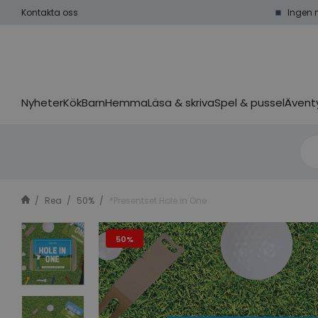
Kontakta oss
Ingen 
Nyheter
Kök
Barn
Hemma
Läsa & skriva
Spel & pussel
Äventy
Rea
50%
*Presentset Hole in One
50%