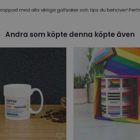
proppad med alla viktiga golfsaker och tips du behöver! Perfe
Andra som köpte denna köpte även