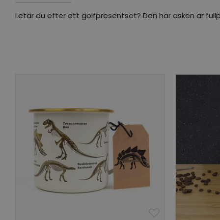
Letar du efter ett golfpresentset? Den här asken är full