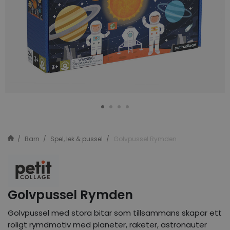
Barn
Spel, lek & pussel
Golvpussel Rymden
Golvpussel Rymden
Golvpussel med stora bitar som tillsammans skapar ett
roligt rymdmotiv med planeter, raketer, astronauter