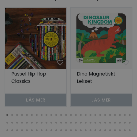
Pussel Hip Hop
Dino Magnetiskt
Classics
Lekset
LÄS MER
LÄS MER