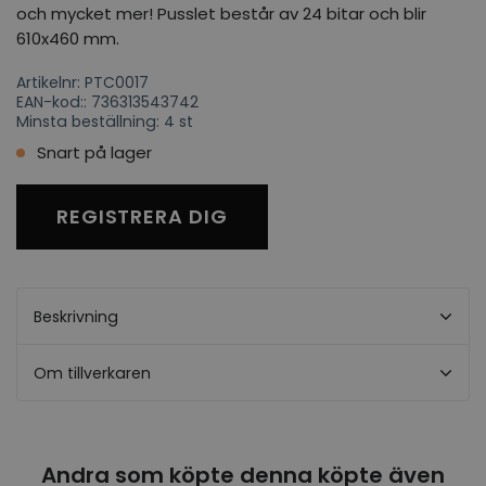
och mycket mer! Pusslet består av 24 bitar och blir
610x460 mm.
Artikelnr: PTC0017
EAN-kod:: 736313543742
Minsta beställning: 4 st
Snart på lager
REGISTRERA DIG
Beskrivning
Om tillverkaren
Andra som köpte denna köpte även